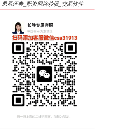
凤凰证券_配资网络炒股_交易软件