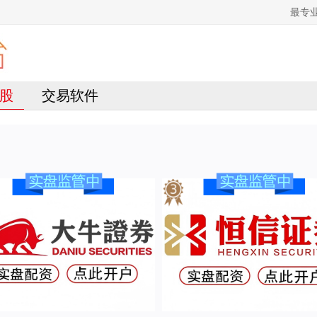
最专
股
交易软件