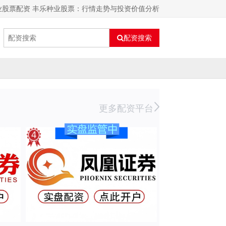
业股票配资 丰乐种业股票：行情走势与投资价值分析
配资搜索
更多配资平台