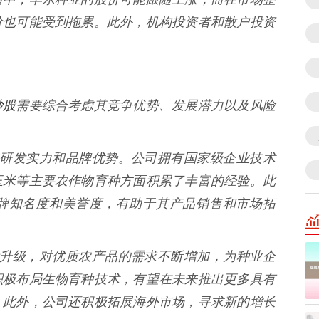
价也可能受到拖累。此外，机构投资者和散户投资
炒股
需要综合考虑其竞争优势、发展潜力以及风险
较强的研发实力和品牌优势。公司拥有国家级企业技术
玉米等主要农作物育种方面积累了丰富的经验。此
牌知名度和美誉度，有助于其产品销售和市场拓
和消费升级，对优质农产品的需求不断增加，为种业企
积极布局生物育种技术，有望在未来推出更多具有
。此外，公司还积极拓展海外市场，寻求新的增长