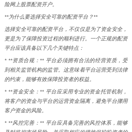
险网上股票配资开户。
**为什么要选择安全可靠的配资平台？**
选择安全可靠的配资平台，不仅仅是为了资金安全，
更是为了保障投资过程的顺利进行。一个正规的配资
平台应该具备以下几个关键特点：
* **资质合规：** 平台必须拥有合法的经营资质，受
到相关监管机构的监管。这意味着平台运营受到法律
的约束，能够有效保障投资者的权益。
* **资金安全：** 平台应采用专业的资金托管机制，
将客户的资金与平台的运营资金隔离，避免平台挪用
客户资金的风险。
* **风控完善：** 平台应具备完善的风控体系，能够