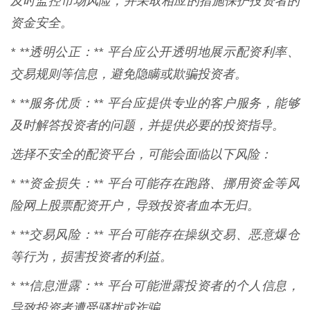
及时监控市场风险，并采取相应的措施保护投资者的
资金安全。
* **透明公正：** 平台应公开透明地展示配资利率、
交易规则等信息，避免隐瞒或欺骗投资者。
* **服务优质：** 平台应提供专业的客户服务，能够
及时解答投资者的问题，并提供必要的投资指导。
选择不安全的配资平台，可能会面临以下风险：
* **资金损失：** 平台可能存在跑路、挪用资金等风
险网上股票配资开户，导致投资者血本无归。
* **交易风险：** 平台可能存在操纵交易、恶意爆仓
等行为，损害投资者的利益。
* **信息泄露：** 平台可能泄露投资者的个人信息，
导致投资者遭受骚扰或诈骗。