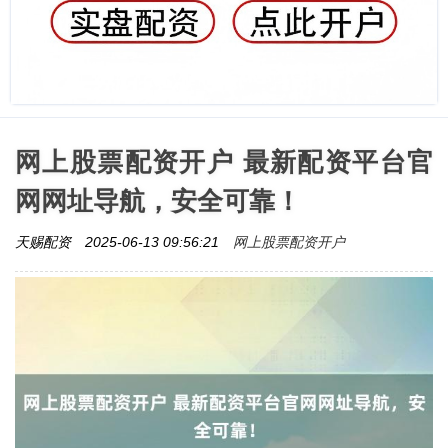
网上股票配资开户 最新配资平台官
网网址导航，安全可靠！
网上股票配资开户
天赐配资
2025-06-13 09:56:21