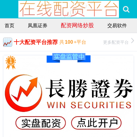
配资网络炒股
首页
凤凰证券
交易软件
十大配资平台推荐
更多配资平台
共
100
+平台