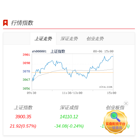
行情指数
上证走势
深证走势
创业走势
上证指数
深证成指
创业板指
3900.35
14110.12
3515.56
21.92
(0.57%)
-34.08
(-0.24%)
-19.58
(-0.55%)