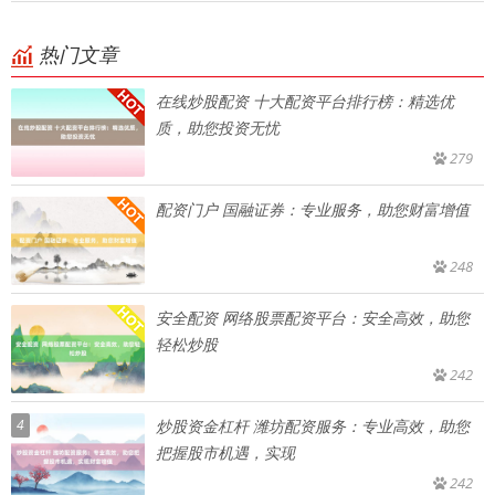
热门文章
在线炒股配资 十大配资平台排行榜：精选优
质，助您投资无忧
279
配资门户 国融证券：专业服务，助您财富增值
248
安全配资 网络股票配资平台：安全高效，助您
轻松炒股
242
4
炒股资金杠杆 潍坊配资服务：专业高效，助您
把握股市机遇，实现
242