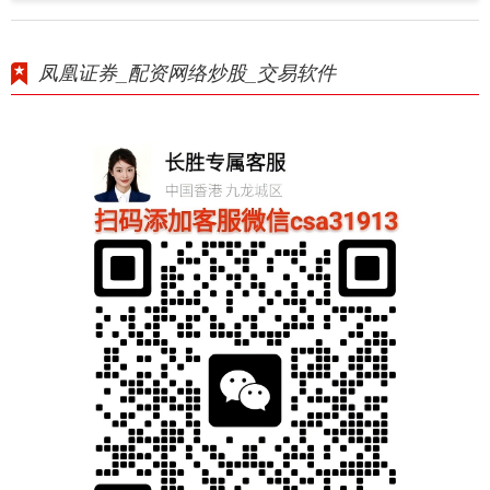
凤凰证券_配资网络炒股_交易软件