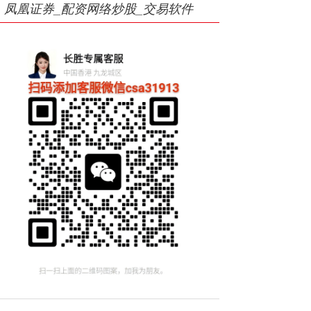
凤凰证券_配资网络炒股_交易软件