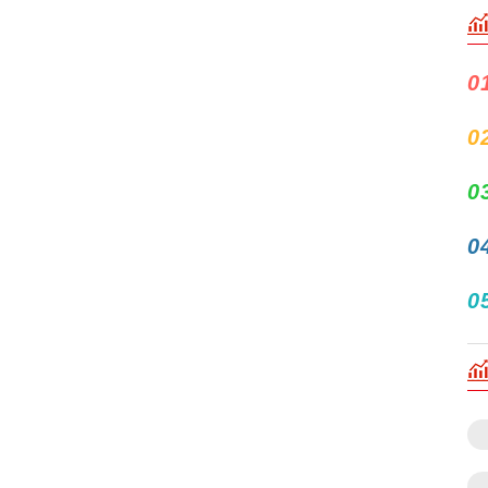
0
0
0
0
0