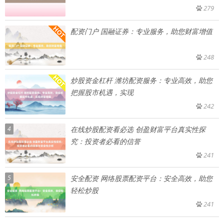
279
配资门户 国融证券：专业服务，助您财富增值
248
炒股资金杠杆 潍坊配资服务：专业高效，助您
把握股市机遇，实现
242
4
在线炒股配资看必选 创盈财富平台真实性探
究：投资者必看的信誉
241
5
安全配资 网络股票配资平台：安全高效，助您
轻松炒股
241