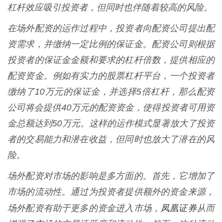
杠杆效应吸引投资者，但同时也伴随着较高的风险。
在场外配资的运作过程中，投资者向配资公司提出配
资需求，并缴纳一定比例的保证金。配资公司则根据
投资者的保证金金额和要求的杠杆倍数，提供相应的
配资资金。例如有实力的股票杠杆平台，一个投资者
缴纳了10万元的保证金，并选择5倍杠杆，那么配资
公司将会提供40万元的配资资金，使得投资者可用资
金总额达到50万元。这样的运作模式显著放大了投资
者的交易能力和潜在收益，但同时也放大了潜在的风
险。
场外配资对市场的影响是多方面的。首先，它增加了
市场的流动性。通过为投资者提供额外的资金来源，
凤凰证券
场外配资有助于更多的资金进入市场，
从而