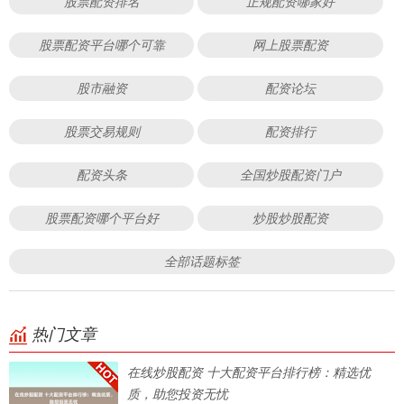
股票配资排名
正规配资哪家好
股票配资平台哪个可靠
网上股票配资
股市融资
配资论坛
股票交易规则
配资排行
配资头条
全国炒股配资门户
股票配资哪个平台好
炒股炒股配资
全部话题标签
热门文章
在线炒股配资 十大配资平台排行榜：精选优
质，助您投资无忧