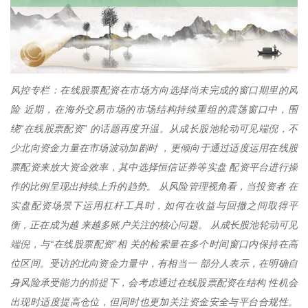
风控专栏：在线股票配资在市场方向选择尚未完成的窗口期里的风
险 近期，在海外交易市场的市场结构持续重组的震荡窗口中，围
绕“在线股票配资” 的话题再度升温。从成长股池轮动可见端倪，不
少北向资金力量在市场波动加剧时 ，更倾向于通过适度运用在线股
票配资来放大资金效率，其中选择恒信证券等实盘 配资平台进行操
作的比例呈现出持续上升的趋势。 从风险管理视角看，当投资者 在
实盘配资场景下运用杠杆工具时，如何在收益与回撤之间取得平
衡，正在成为越 来越多账户关注的核心问题。 从成长股池轮动可见
端倪，与“在线股票配资”相 关的检索量在多个时间窗口内保持在高
位区间。受访的北向资金力量中，有相当一 部分人表示，在明确自
身风险承受能力的前提下，会考虑通过在线股票配资在结构 性机会
出现时适度提高仓位，但同时也更加关注资金安全与平台合规性。