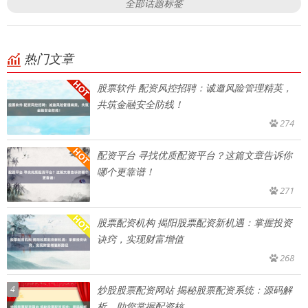
全部话题标签
热门文章
股票软件 配资风控招聘：诚邀风险管理精英，
共筑金融安全防线！
274
配资平台 寻找优质配资平台？这篇文章告诉你
哪个更靠谱！
271
股票配资机构 揭阳股票配资新机遇：掌握投资
诀窍，实现财富增值
268
4
炒股股票配资网站 揭秘股票配资系统：源码解
析，助您掌握配资核