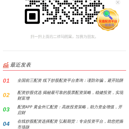
最近发表
01
全国前三配资 线下炒股配资平台查询：谨防诈骗，避开陷阱
配资炒股优选 揭秘最可靠的股票配资策略，稳健投资，实现
02
财富增
配资APP 黄金外汇配资：高效投资策略，助力资金增值，开
03
启财
在线炒股配资选择配资 弘毅期货：专业投资平台，助您把握
04
市场脉