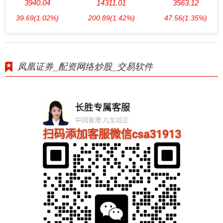
3940.04
14311.01
3563.12
39.69
(1.02%)
200.89
(1.42%)
47.56
(1.35%)
凤凰证券_配资网络炒股_交易软件