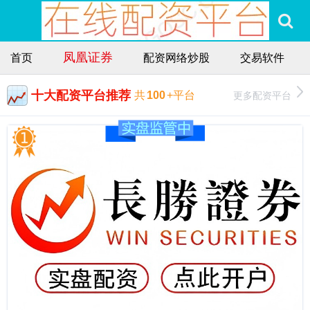
凤凰证券
首页
配资网络炒股
交易软件
十大配资平台推荐
更多配资平台
共
100
+平台