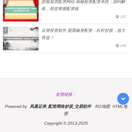
4
炒股股票配资网站 揭秘股票配资系统：源码解
析，助您掌握配资核
247
5
证券投资软件 股票融资配资：杠杆炒股，放大
收益！
246
友情链接：
凤凰证券_配资网络炒股_交易软件
RSS地图
HTML地
Powered by
图
Copyright
© 2013-2025