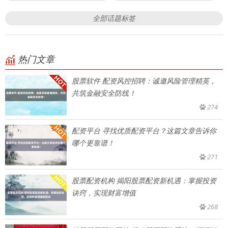
全部话题标签
热门文章
股票软件 配资风控招聘：诚邀风险管理精英，
共筑金融安全防线！
274
配资平台 寻找优质配资平台？这篇文章告诉你
哪个更靠谱！
271
股票配资机构 揭阳股票配资新机遇：掌握投资
诀窍，实现财富增值
268