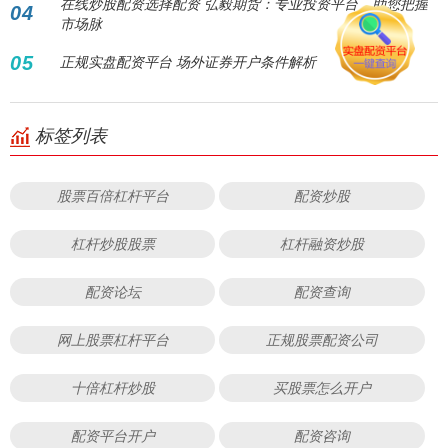
在线炒股配资选择配资 弘毅期货：专业投资平台，助您把握
04
市场脉
05
正规实盘配资平台 场外证券开户条件解析
标签列表
股票百倍杠杆平台
配资炒股
杠杆炒股股票
杠杆融资炒股
配资论坛
配资查询
网上股票杠杆平台
正规股票配资公司
十倍杠杆炒股
买股票怎么开户
配资平台开户
配资咨询