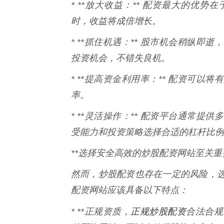
* **放大收益：** 配资最大的优
时，收益将成倍增长。
* **抓住机遇：** 股市机会稍纵
投资机会，不错失良机。
* **提高资金利用率：** 配资可
率。
* **灵活操作：** 配资平台通常
受能力和投资策略选择合适的杠杆比例
**选择安全高效的炒股配资网站至关重要
然而，炒股配资也存在一定的风险，
配资网站应该具备以下特点：
正规炒股配资
* **正规资质，
合法合规