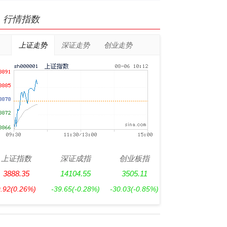
行情指数
上证走势
深证走势
创业走势
上证指数
深证成指
创业板指
3888.35
14104.55
3505.11
9.92
(0.26%)
-39.65
(-0.28%)
-30.03
(-0.85%)