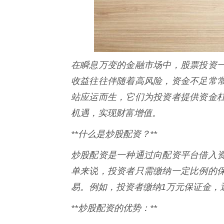
在瞬息万变的金融市场中，股票投资
收益往往伴随着高风险，资金不足常
站应运而生，它们为投资者提供资金
机遇，实现财富增值。
**什么是炒股配资？**
炒股配资是一种通过向配资平台借入
单来说，投资者只需缴纳一定比例的
易。例如，投资者缴纳1万元保证金，
**炒股配资的优势：**