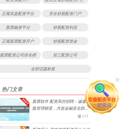
正规实盘配资平台
安全炒股配资门户
股票融资平台
炒股配资利息
正规股票配资开户
炒股配资资金
股票配资公司排名榜
前三配资公司
全部话题标签
热门文章
股票软件 配资风控招聘：诚邀风
险管理精英，共筑金融安全防
线！
273