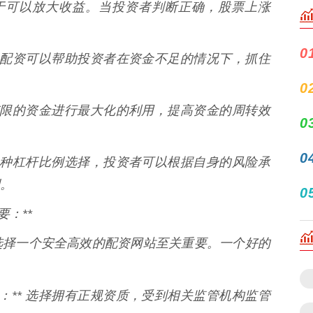
势在于可以放大收益。当投资者判断正确，股票上涨
0
即逝，配资可以帮助投资者在资金不足的情况下，抓住
0
以将有限的资金进行最大化的利用，提高资金的周转效
0
0
提供多种杠杆比例选择，投资者可以根据自身的风险承
。
0
：**
选择一个安全高效的配资网站至关重要。一个好的
：** 选择拥有正规资质，受到相关监管机构监管