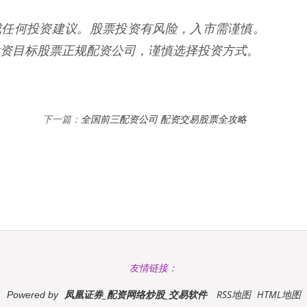
构成任何投资建议。股票投资有风险，入市需谨慎。
资目标股票正规配资公司，谨慎选择投资方式。
全国前三配资公司 配资交易股票全攻略
下一篇：
友情链接：
凤凰证券_配资网络炒股_交易软件
RSS地图
HTML地图
Powered by