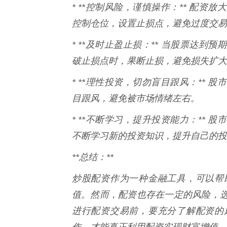
* **控制风险，谨慎操作：** 配
控制仓位，设置止损点，避免过度交易
* **及时止盈止损：** 当股票达
破止损点时，果断止损，避免损失扩大
* **理性投资，切勿盲目跟风：**
目跟风，避免被市场情绪左右。
* **不断学习，提升投资能力：**
不断学习新的投资知识，提升自己的投
**总结：**
炒股配资作为一种金融工具，可以帮
值。然而，配资也存在一定的风险，
进行配资交易前，要充分了解配资的
作，才能真正利用配资实现财富增值。