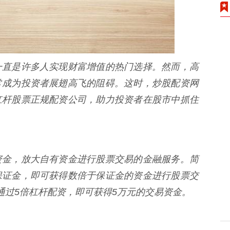
一直是许多人实现财富增值的热门选择。然而，高
常成为投资者展翅高飞的阻碍。这时，炒股配资网
杠杆股票正规配资公司，助力投资者在股市中抓住
资金，放大自有资金进行股票交易的金融服务。简
保证金，即可获得数倍于保证金的资金进行股票交
通过5倍杠杆配资，即可获得5万元的交易资金。