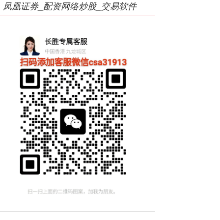
凤凰证券_配资网络炒股_交易软件