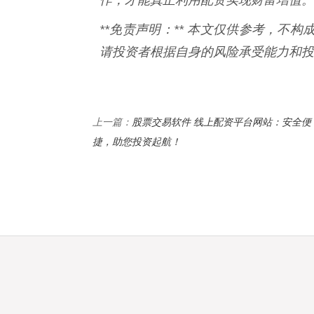
**免责声明：** 本文仅供参考，不
请投资者根据自身的风险承受能力和投
股票交易软件 线上配资平台网站：安全便
上一篇：
捷，助您投资起航！