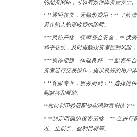
的配资网站，可以有效保障资金安全。
* **透明收费，无隐形费用：** 
避免陷入隐形收费的陷阱。
* **风控严格，保障资金安全：**
和平仓线，及时提醒投资者控制风险，
* **操作便捷，体验良好：** 配资
资者进行交易操作，提供良好的用户体
* **客服专业，服务周到：** 选
到解答和帮助。
**如何利用炒股配资实现财富增值？**
* **制定明确的投资策略：** 在
准、止损点、盈利目标等。