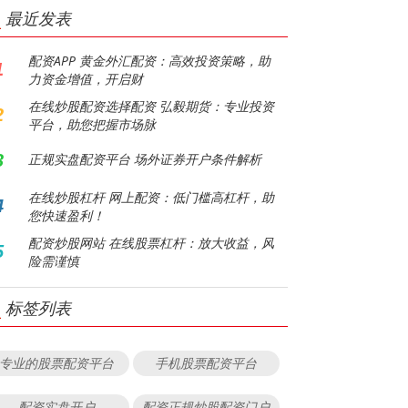
最近发表
配资APP 黄金外汇配资：高效投资策略，助
1
力资金增值，开启财
在线炒股配资选择配资 弘毅期货：专业投资
2
平台，助您把握市场脉
3
正规实盘配资平台 场外证券开户条件解析
在线炒股杠杆 网上配资：低门槛高杠杆，助
4
您快速盈利！
配资炒股网站 在线股票杠杆：放大收益，风
5
险需谨慎
标签列表
专业的股票配资平台
手机股票配资平台
配资实盘开户
配资正规炒股配资门户