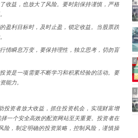
资放大了收益，也放大了风险。要时刻保持谨慎，严格
。
到预期的盈利目标时，及时止盈，锁定收益。当股票跌
。
 股市行情瞬息万变，要保持理性，独立思考，切勿盲
4
 股市投资是一项需要不断学习和积累经验的活动。要
资能力。
5
助投资者放大收益，抓住投资机会，实现财富增
选择一个安全高效的配资网站至关重要。投资者在
风险，制定明确的投资策略，控制风险，谨慎操