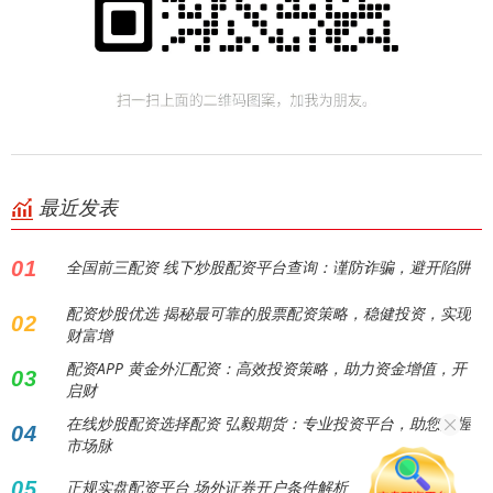
最近发表
01
全国前三配资 线下炒股配资平台查询：谨防诈骗，避开陷阱
配资炒股优选 揭秘最可靠的股票配资策略，稳健投资，实现
02
财富增
配资APP 黄金外汇配资：高效投资策略，助力资金增值，开
03
启财
在线炒股配资选择配资 弘毅期货：专业投资平台，助您把握
04
市场脉
05
正规实盘配资平台 场外证券开户条件解析