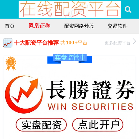
凤凰证券
首页
配资网络炒股
交易软件
十大配资平台推荐
更多配资平台
共
100
+平台