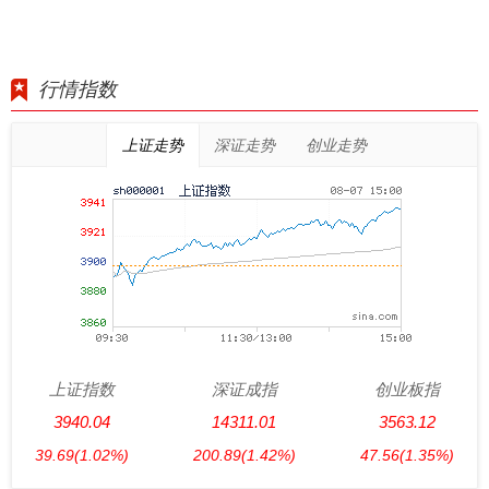
行情指数
上证走势
深证走势
创业走势
上证指数
深证成指
创业板指
3940.04
14311.01
3563.12
39.69
(1.02%)
200.89
(1.42%)
47.56
(1.35%)