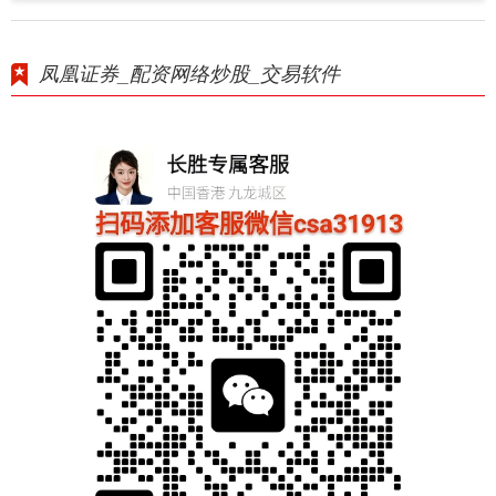
凤凰证券_配资网络炒股_交易软件