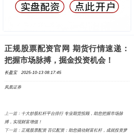
正规股票配资官网 期货行情速递：
把握市场脉搏，掘金投资机会！
长盈宝
2025-10-13 08:17:45
凤凰证券
十大炒股杠杆平台排行 专业期货投顾，助您把握市场脉
上一篇：
搏，实现财富增值！
正规股票配资 百亿配资：助您撬动财富杠杆，成就投资梦
下一篇：