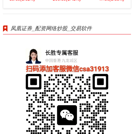
凤凰证券_配资网络炒股_交易软件