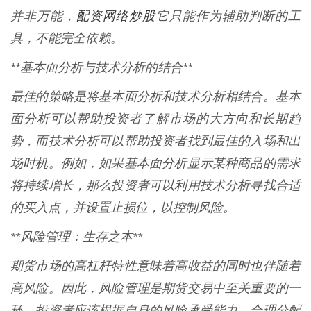
配资网络炒股
并非万能，
它只能作为辅助判断的工
具，不能完全依赖。
**基本面分析与技术分析的结合**
最佳的策略是将基本面分析和技术分析相结合。基本
面分析可以帮助投资者了解市场的大方向和长期趋
势，而技术分析可以帮助投资者找到最佳的入场和出
场时机。例如，如果基本面分析显示某种商品的需求
将持续增长，那么投资者可以利用技术分析寻找合适
的买入点，并设置止损位，以控制风险。
**风险管理：生存之本**
期货市场的高杠杆特性意味着高收益的同时也伴随着
高风险。因此，风险管理是期货交易中至关重要的一
环。投资者应该根据自身的风险承受能力，合理分配