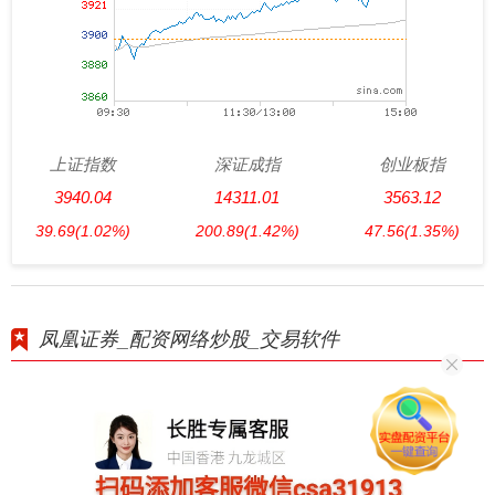
上证指数
深证成指
创业板指
3940.04
14311.01
3563.12
39.69
(1.02%)
200.89
(1.42%)
47.56
(1.35%)
凤凰证券_配资网络炒股_交易软件