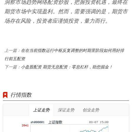
洞察市场趋势网络配资炒股，把握投资机遇，最终在
期货市场中实现盈利。然而，需要强调的是，期货市
场存在风险，投资者应谨慎投资，量力而行。
在在当前指数运行中枢反复调整的时期里阶段如何用好排
上一篇：
行前五配资
小盘股配资 期货无息配资：零息杠杆，助您掘金！
下一篇：
行情指数
上证走势
深证走势
创业走势