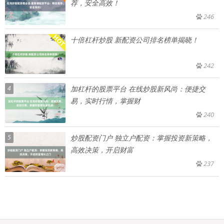
荐，安全高效！
246
十倍杠杆炒股 新配资公司排名榜单揭晓！
242
4
加杠杆的股票平台 在线炒股新风尚：便捷交
易，实时行情，掌握财
240
5
炒股配资门户 独立户配资：掌握投资新策略，
高效决策，开启财富
237