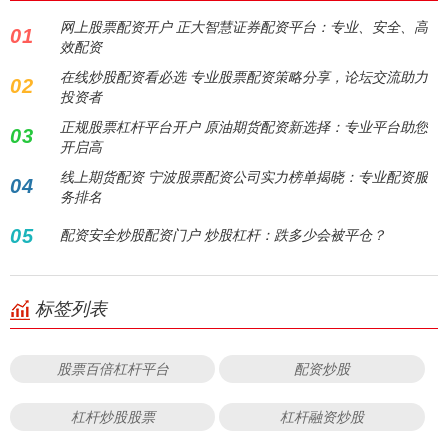
网上股票配资开户 正大智慧证券配资平台：专业、安全、高
01
效配资
在线炒股配资看必选 专业股票配资策略分享，论坛交流助力
02
投资者
正规股票杠杆平台开户 原油期货配资新选择：专业平台助您
03
开启高
线上期货配资 宁波股票配资公司实力榜单揭晓：专业配资服
04
务排名
05
配资安全炒股配资门户 炒股杠杆：跌多少会被平仓？
标签列表
股票百倍杠杆平台
配资炒股
杠杆炒股股票
杠杆融资炒股