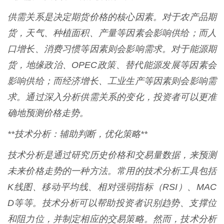
供需关系是决定期货价格的核心因素。对于农产品期
货，天气、种植面积、产量等因素会影响供给；而人
口增长、消费习惯等因素则会影响需求。对于能源期
货，地缘政治、OPEC政策、替代能源发展等因素会
影响供给；而经济增长、工业生产等因素则会影响需
求。通过深入分析供需关系的变化，投资者可以更准
确地预测价格走势。
**技术分析：辅助判断，优化策略**
技术分析是通过研究历史价格和交易量数据，来预测
未来价格走势的一种方法。常用的技术分析工具包括
K线图、移动平均线、相对强弱指标（RSI）、MAC
D等等。技术分析可以帮助投资者识别趋势、支撑位
和阻力位，并制定相应的交易策略。然而，技术分析