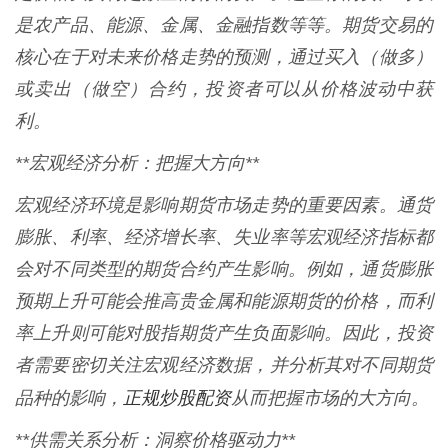
是农产品、能源、金属、金融指数等等。期货交易的
核心在于对未来价格走势的预测，通过买入（做多）
或卖出（做空）合约，投资者可以从价格波动中获
利。
**宏观经济分析：把握大方向**
宏观经济环境是影响期货市场走势的重要因素。通货
膨胀、利率、经济增长率、失业率等宏观经济指标都
会对不同类型的期货合约产生影响。例如，通货膨胀
预期上升可能会推高贵金属和能源期货的价格，而利
率上升则可能对股指期货产生负面影响。因此，投资
者需要密切关注宏观经济数据，并分析其对不同期货
正规炒股配资
品种的影响，
从而把握市场的大方向。
**供需关系分析：洞察价格驱动力**