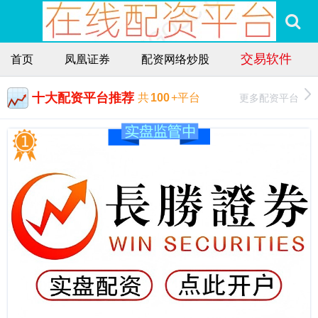
交易软件
首页
凤凰证券
配资网络炒股
十大配资平台推荐
更多配资平台
共
100
+平台