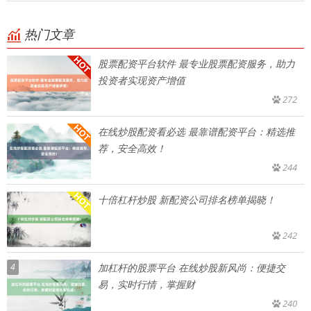
热门文章
股票配资平台软件 最专业股票配资服务，助力
投资者实现资产增值
272
在线炒股配资看必选 最靠谱配资平台：精选推
荐，安全高效！
244
十倍杠杆炒股 新配资公司排名榜单揭晓！
242
4
加杠杆的股票平台 在线炒股新风尚：便捷交
易，实时行情，掌握财
240