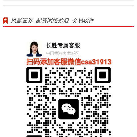
凤凰证券_配资网络炒股_交易软件