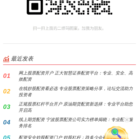
最近发表
网上股票配资开户 正大智慧证券配资平台：专业、安全、高
01
效配资
在线炒股配资看必选 专业股票配资策略分享，论坛交流助力
02
投资者
正规股票杠杆平台开户 原油期货配资新选择：专业平台助您
03
开启高
线上期货配资 宁波股票配资公司实力榜单揭晓：专业配资服
04
务排名
05
配资安全炒股配资门户 炒股杠杆：跌多少会被平仓？