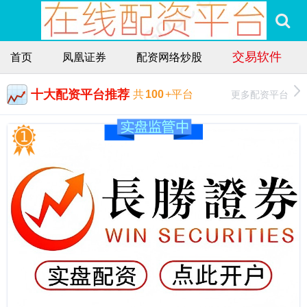
交易软件
首页
凤凰证券
配资网络炒股
十大配资平台推荐
更多配资平台
共
100
+平台