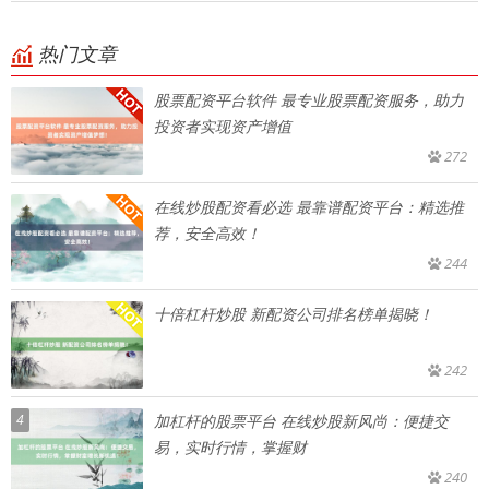
热门文章
股票配资平台软件 最专业股票配资服务，助力
投资者实现资产增值
272
在线炒股配资看必选 最靠谱配资平台：精选推
荐，安全高效！
244
十倍杠杆炒股 新配资公司排名榜单揭晓！
242
4
加杠杆的股票平台 在线炒股新风尚：便捷交
易，实时行情，掌握财
240