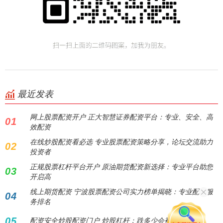
最近发表
网上股票配资开户 正大智慧证券配资平台：专业、安全、高
01
效配资
在线炒股配资看必选 专业股票配资策略分享，论坛交流助力
02
投资者
正规股票杠杆平台开户 原油期货配资新选择：专业平台助您
03
开启高
线上期货配资 宁波股票配资公司实力榜单揭晓：专业配资服
04
务排名
05
配资安全炒股配资门户 炒股杠杆：跌多少会被平仓？