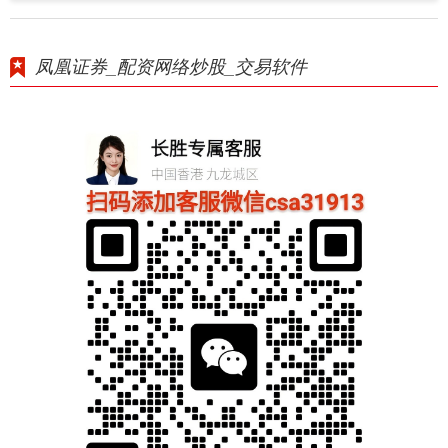
凤凰证券_配资网络炒股_交易软件