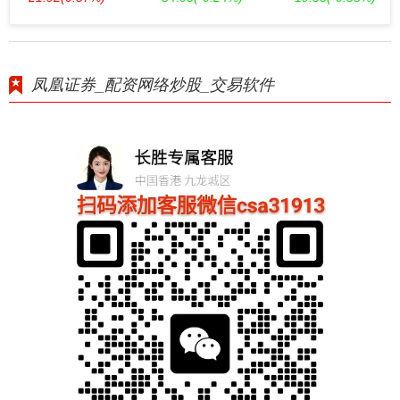
凤凰证券_配资网络炒股_交易软件