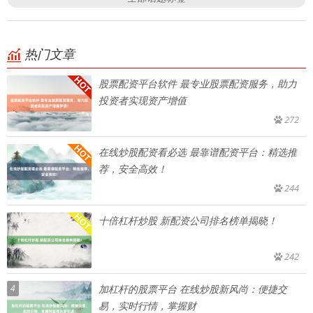
热门文章
股票配资平台软件 最专业股票配资服务，助力
投资者实现资产增值
272
在线炒股配资看必选 最靠谱配资平台：精选推
荐，安全高效！
244
十倍杠杆炒股 新配资公司排名榜单揭晓！
242
4
加杠杆的股票平台 在线炒股新风尚：便捷交
易，实时行情，掌握财