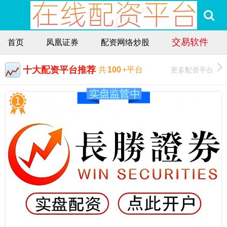
交易软件
首页
凤凰证券
配资网络炒股
十大配资平台推荐
更多配资平台
共
100
+平台