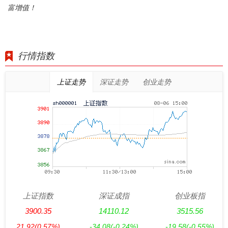
富增值！
行情指数
上证走势
深证走势
创业走势
上证指数
深证成指
创业板指
3900.35
14110.12
3515.56
21.92
(0.57%)
-34.08
(-0.24%)
-19.58
(-0.55%)