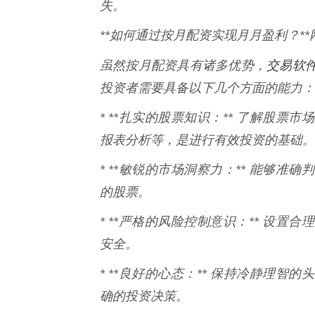
失。
**如何通过按月配资实现月月盈利？*
交易软
虽然按月配资具有诸多优势，
投资者需要具备以下几个方面的能力：
* **扎实的股票知识：** 了解股
报表分析等，是进行有效投资的基础。
* **敏锐的市场洞察力：** 能够
的股票。
* **严格的风险控制意识：** 设
安全。
* **良好的心态：** 保持冷静理
确的投资决策。