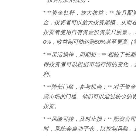
* **资金杠杆，放大收益：** 按
金，投资者可以放大投资规模，从而
投资者使用自有资金投资某只股票，上
0%，收益则可能达到50%甚至更高（
* **灵活操作，周期短：** 相较
得投资者可以根据市场行情的变化，
利。
* **降低门槛，参与机会：** 对
票市场的门槛。他们可以通过较少的
投资。
* **风险可控，及时止损：** 配
时，系统会自动平仓，以控制风险。