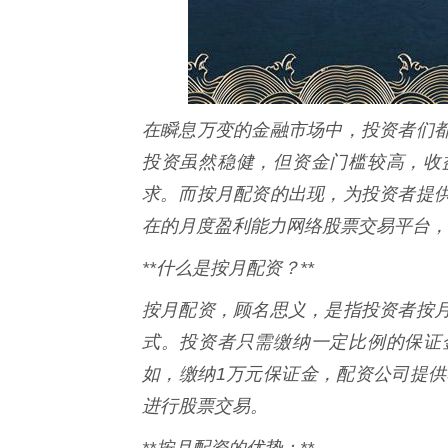
在瞬息万变的金融市场中，投资者们
投资虽然稳健，但资金门槛较高，收
求。而按月配资的出现，为投资者提
在的月度盈利能力网络股票交易平台，
**什么是按月配资？**
按月配资，顾名思义，是指投资者按
式。投资者只需缴纳一定比例的保证
如，缴纳1万元保证金，配资公司提供
进行股票交易。
**按月配资的优势：**