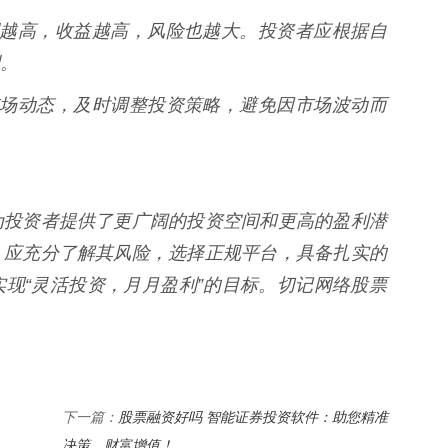
资比例越高，收益越高，风险也越大。投资者应根据自
。
关注市场动态，及时调整投资策略，避免因市场波动而
为投资者提供了更广阔的投资空间和更高的盈利潜
，应充分了解其风险，选择正规平台，具备扎实的
现“灵活投资，月月盈利”的目标。切记网络股票
股票融资好吗 智能证券投资软件：助您精准
下一篇：
决策，财富增值！