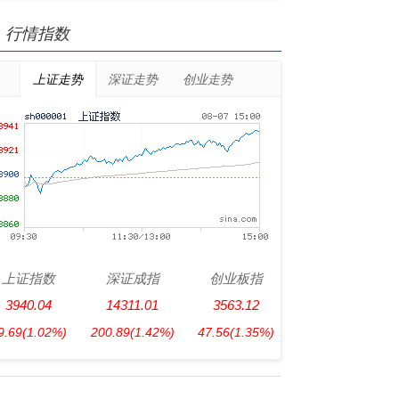
行情指数
上证走势
深证走势
创业走势
上证指数
深证成指
创业板指
3940.04
14311.01
3563.12
9.69
(1.02%)
200.89
(1.42%)
47.56
(1.35%)