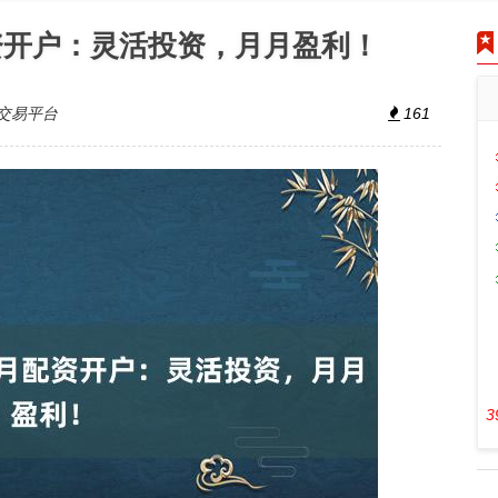
资开户：灵活投资，月月盈利！
交易平台
161
3