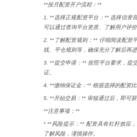
**按月配资开户流程：**
1. **选择正规配资平台：** 选
可以通过查询平台资质、了解用户评价
2. **了解配资规则：** 仔细阅
线、平仓规则等，确保充分了解后再进
3. **提交申请：** 按照平台要
证。
4. **缴纳保证金：** 根据选择的配
5. **开始交易：** 审核通过后，
**注意事项：**
* **风险提示：** 配资具有杠杆
了解风险，谨慎操作。