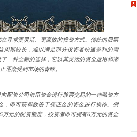
都在寻求更灵活、更高效的投资方式。传统的股票
益周期较长，难以满足部分投资者快速盈利的需
供了一种全新的选择，它以其灵活的资金运用和潜
正逐渐受到市场的青睐。
月向配资公司借用资金进行股票交易的一种融资方
金，即可获得数倍于保证金的资金进行操作。例
5万元的配资额度，投资者即可拥有6万元的资金