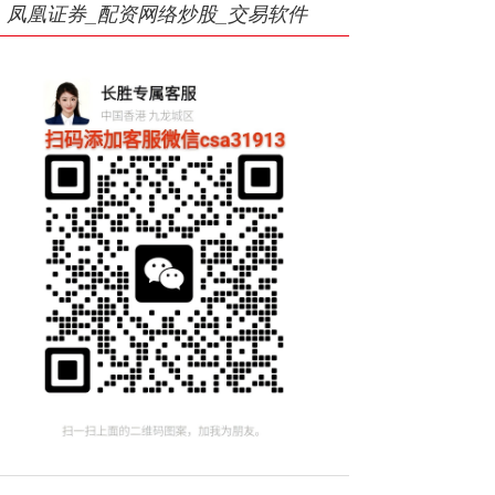
凤凰证券_配资网络炒股_交易软件