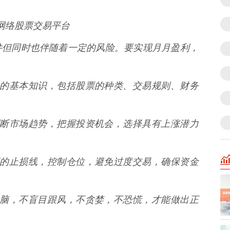
*网络股票交易平台
件
但同时也伴随着一定的风险。要实现月月盈利，
票市场的基本知识，包括股票的种类、交易规则、财务
准确判断市场趋势，把握投资机会，选择具有上涨潜力
置合理的止损线，控制仓位，避免过度交易，确保资金
智的头脑，不盲目跟风，不贪婪，不恐慌，才能做出正