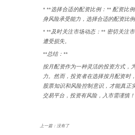
* **选择合适的配资比例：** 配
身风险承受能力，选择合适的配资比例
* **及时关注市场动态：** 密切
遭受损失。
**总结：**
按月配资作为一种灵活的投资方式，
力。然而，投资者在选择按月配资时
股票知识和风险控制意识，才能真正实
交易平台，投资有风险，入市需谨慎！
上一篇：没有了