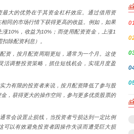
月配资最大的优势在于其资金杠杆效应。通过借用资
在相同的市场行情下获得更高的收益。例如，如果
0
涨10%，收益为10%；而使用配资资金，上涨1
0
需扣除配资利息）。
0
于长期配资，按月配资周期更短，通常为一个月。这使
灵活调整投资策略，抓住短线机会，实现月度盈
0
0
于资金实力有限的投资者来说，按月配资降低了参与股
资金，获得更大的操作空间，参与更多优质股票的
资公司通常会设置止损线，当投资者亏损达到一定比例
这可以有效避免投资者因操作失误而遭受巨大损