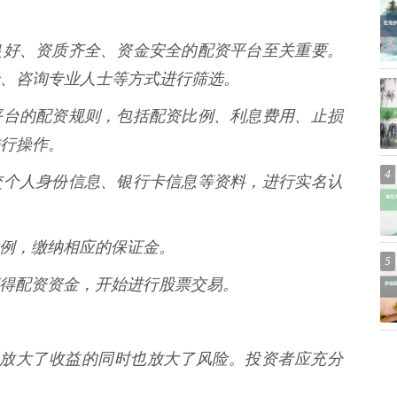
择信誉良好、资质齐全、资金安全的配资平台至关重要。
、咨询专业人士等方式进行筛选。
读配资平台的配资规则，包括配资比例、利息费用、止损
行操作。
4
求，提交个人身份信息、银行卡信息等资料，进行实名认
资比例，缴纳相应的保证金。
5
即可获得配资资金，开始进行股票交易。
效应，放大了收益的同时也放大了风险。投资者应充分