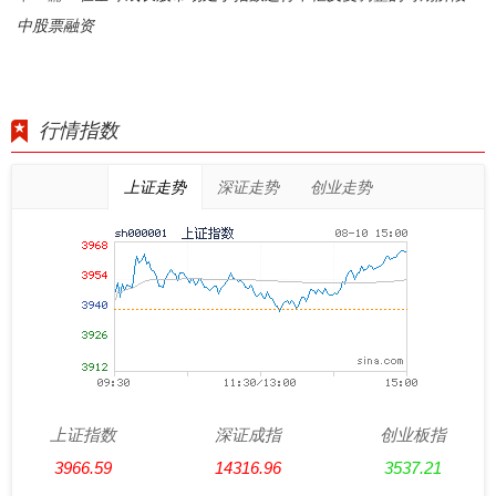
中股票融资
行情指数
上证走势
深证走势
创业走势
上证指数
深证成指
创业板指
3966.59
14316.96
3537.21