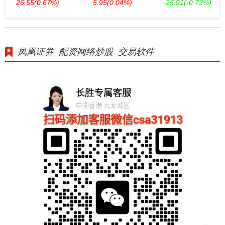
26.55
(0.67%)
5.95
(0.04%)
-25.91
(-0.73%)
凤凰证券_配资网络炒股_交易软件