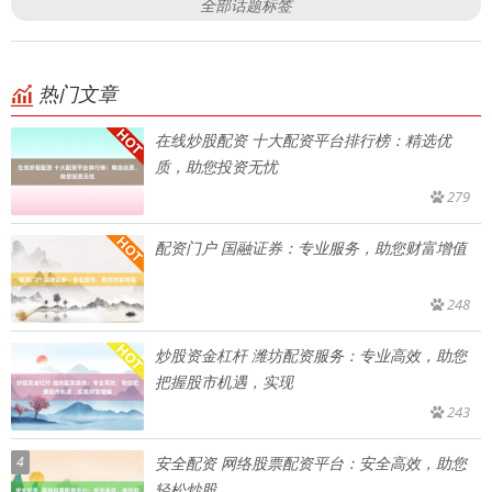
全部话题标签
热门文章
在线炒股配资 十大配资平台排行榜：精选优
质，助您投资无忧
279
配资门户 国融证券：专业服务，助您财富增值
248
炒股资金杠杆 潍坊配资服务：专业高效，助您
把握股市机遇，实现
243
4
安全配资 网络股票配资平台：安全高效，助您
轻松炒股