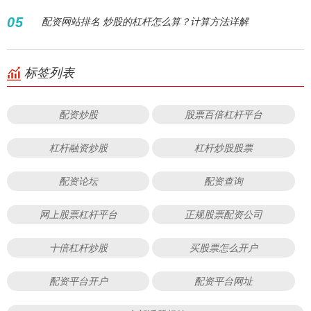
05
配资网站排名 炒股的杠杆怎么算？计算方法详解
标签列表
配资炒股
股票百倍杠杆平台
杠杆融资炒股
杠杆炒股股票
配资论坛
配资查询
网上股票杠杆平台
正规股票配资公司
十倍杠杆炒股
买股票怎么开户
配资平台开户
配资平台网址