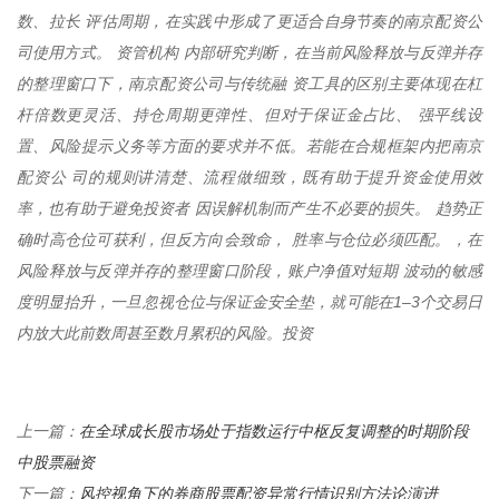
数、拉长 评估周期，在实践中形成了更适合自身节奏的南京配资公
司使用方式。 资管机构 内部研究判断，在当前风险释放与反弹并存
的整理窗口下，南京配资公司与传统融 资工具的区别主要体现在杠
杆倍数更灵活、持仓周期更弹性、但对于保证金占比、 强平线设
置、风险提示义务等方面的要求并不低。若能在合规框架内把南京
配资公 司的规则讲清楚、流程做细致，既有助于提升资金使用效
率，也有助于避免投资者 因误解机制而产生不必要的损失。 趋势正
确时高仓位可获利，但反方向会致命， 胜率与仓位必须匹配。，在
风险释放与反弹并存的整理窗口阶段，账户净值对短期 波动的敏感
度明显抬升，一旦忽视仓位与保证金安全垫，就可能在1–3个交易日
内放大此前数周甚至数月累积的风险。投资
在全球成长股市场处于指数运行中枢反复调整的时期阶段
上一篇：
中股票融资
风控视角下的券商股票配资异常行情识别方法论演进
下一篇：