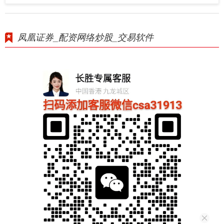
凤凰证券_配资网络炒股_交易软件