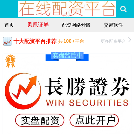
凤凰证券
首页
配资网络炒股
交易软件
十大配资平台推荐
更多配资平台
共
100
+平台