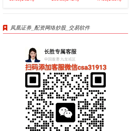
凤凰证券_配资网络炒股_交易软件