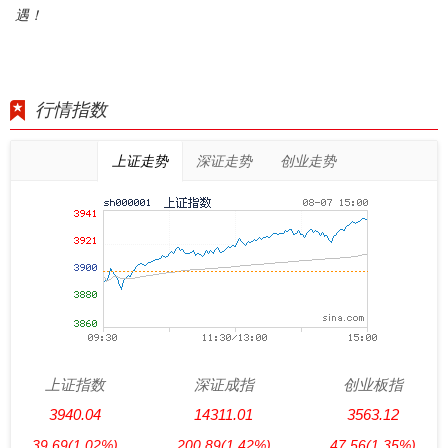
遇！
行情指数
上证走势
深证走势
创业走势
上证指数
深证成指
创业板指
3940.04
14311.01
3563.12
39.69
(1.02%)
200.89
(1.42%)
47.56
(1.35%)