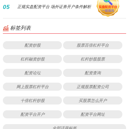
05
正规实盘配资平台 场外证券开户条件解析
标签列表
配资炒股
股票百倍杠杆平台
杠杆融资炒股
杠杆炒股股票
配资论坛
配资查询
网上股票杠杆平台
正规股票配资公司
十倍杠杆炒股
买股票怎么开户
配资平台开户
配资平台网址
全部话题标签