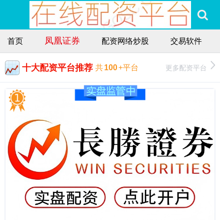
凤凰证券
首页
配资网络炒股
交易软件
十大配资平台推荐
更多配资平台
共
100
+平台