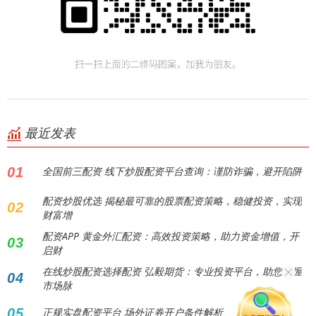
最近发表
01
全国前三配资 线下炒股配资平台查询：谨防诈骗，避开陷阱
配资炒股优选 揭秘最可靠的股票配资策略，稳健投资，实现
02
财富增
配资APP 黄金外汇配资：高效投资策略，助力资金增值，开
03
启财
在线炒股配资选择配资 弘毅期货：专业投资平台，助您把握
04
市场脉
05
正规实盘配资平台 场外证券开户条件解析