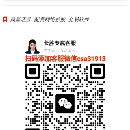
凤凰证券_配资网络炒股_交易软件