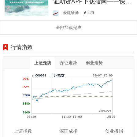
证期货APP下载指南——快速
掌握安装步骤，开启期货交
爱建证券
229
易新体验！
全部加载完成
行情指数
上证走势
深证走势
创业走势
上证指数
深证成指
创业板指