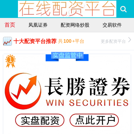
首页
凤凰证券
配资网络炒股
交易软件
十大配资平台推荐
更多配资平台
共
100
+平台