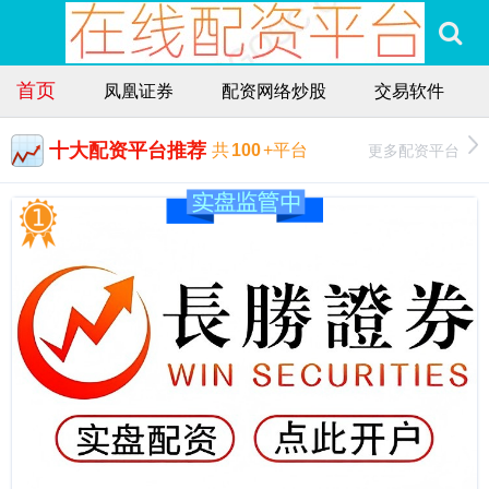
首页
凤凰证券
配资网络炒股
交易软件
十大配资平台推荐
更多配资平台
共
100
+平台