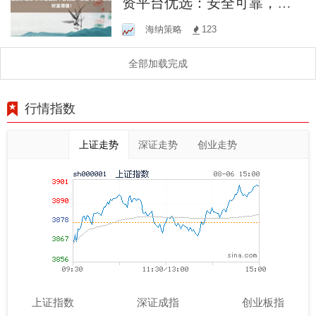
资平台优选：安全可靠，助
您财富增值！
海纳策略
123
全部加载完成
行情指数
上证走势
深证走势
创业走势
上证指数
深证成指
创业板指