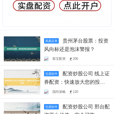
贵州茅台股票：投资
凤凰证券
风向标还是泡沫警报？
新宝配资
206
配资炒股公司 线上证
交易软件
券配资：快速放大您的投资
收益
国尚策略
120
配资炒股公司 邢台配
交易软件