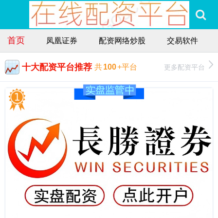
首页
凤凰证券
配资网络炒股
交易软件
十大配资平台推荐
更多配资平台
共
100
+平台