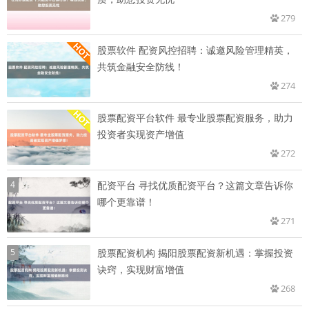
279
股票软件 配资风控招聘：诚邀风险管理精英，
共筑金融安全防线！
274
股票配资平台软件 最专业股票配资服务，助力
投资者实现资产增值
272
4
配资平台 寻找优质配资平台？这篇文章告诉你
哪个更靠谱！
271
5
股票配资机构 揭阳股票配资新机遇：掌握投资
诀窍，实现财富增值
268