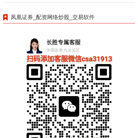
凤凰证券_配资网络炒股_交易软件