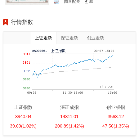
闻喜配资
80
行情指数
上证走势
深证走势
创业走势
上证指数
深证成指
创业板指
3940.04
14311.01
3563.12
39.69
(1.02%)
200.89
(1.42%)
47.56
(1.35%)