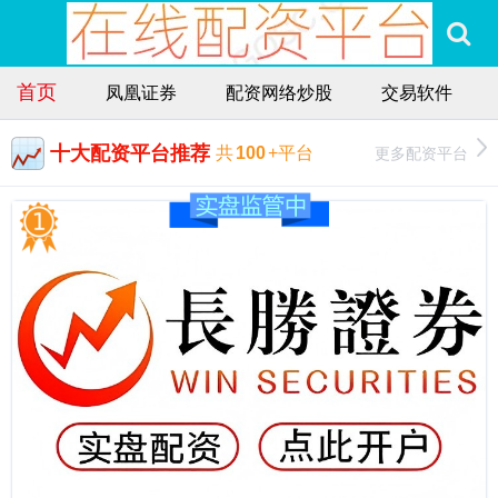
首页
凤凰证券
配资网络炒股
交易软件
十大配资平台推荐
更多配资平台
共
100
+平台