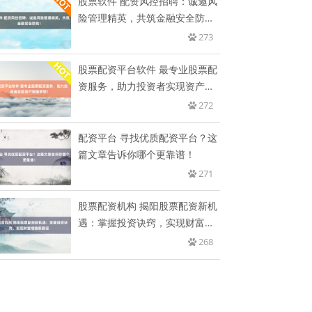
股票软件 配资风控招聘：诚邀风
险管理精英，共筑金融安全防
线！
273
股票配资平台软件 最专业股票配
资服务，助力投资者实现资产增
值
272
配资平台 寻找优质配资平台？这
篇文章告诉你哪个更靠谱！
271
股票配资机构 揭阳股票配资新机
遇：掌握投资诀窍，实现财富增
值
268