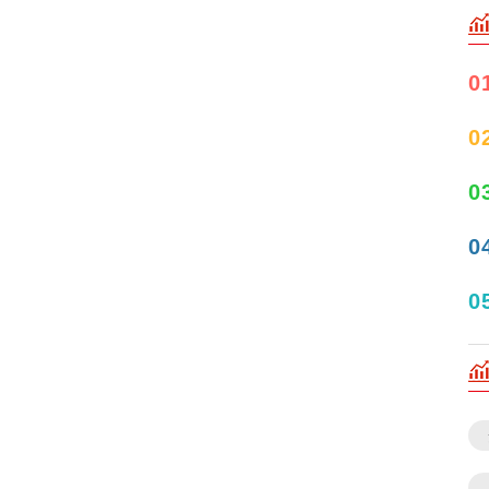
0
0
0
0
0