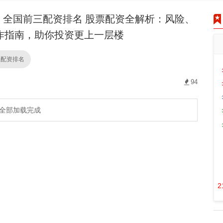
全国前三配资排名 股票配资全解析：风险、
作指南，助你投资更上一层楼
三配资排名
94
全部加载完成
2