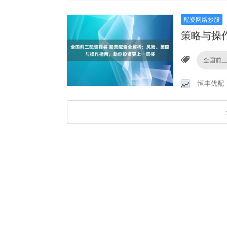
配资网络炒股
策略与操
全国前
恒丰优配