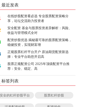
最近发表
在线炒股配资看必选 专业股票配资策略分
1
享，论坛交流助力投资者
安全配资 基金与股票投资差异解析：风险、
2
收益与管理模式全对
配资炒股优选 揭秘最可靠的股票配资策略，
3
稳健投资，实现财富增
正规股票杠杆平台开户 原油期货配资新选
4
择：专业平台助您开启高
股票正规配资公司 2025年顶级配资平台推
5
荐：安全、稳定、高
标签列表
安全的杠杆炒股平台
股票杠杆炒股
证券配资炒股
配资操作