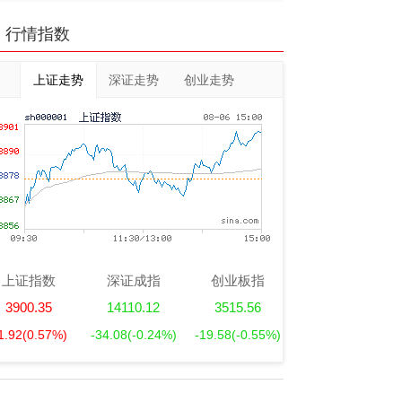
行情指数
上证走势
深证走势
创业走势
上证指数
深证成指
创业板指
3900.35
14110.12
3515.56
1.92
(0.57%)
-34.08
(-0.24%)
-19.58
(-0.55%)